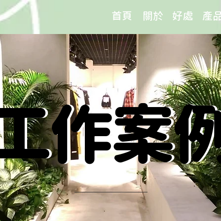
首頁
關於
好處
產
工作案
工作案